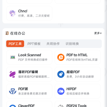
Chnci
付费、高清、二次元壁纸
在线办公
更多+
PDF工具
PPT模板
共同协作
识别转换
Look Scanned
PDF to HTML
PDF 文件转换成扫描件
PDF在线转为HTML页面
福昕PDF编辑
超级PDF
福昕高级PDF编辑器网页版
免费，3小时自动删除
PDF派
HiPDF
免注册免费无限次使用
在线压缩合并转换
CleverPDF
PDF24 Tools