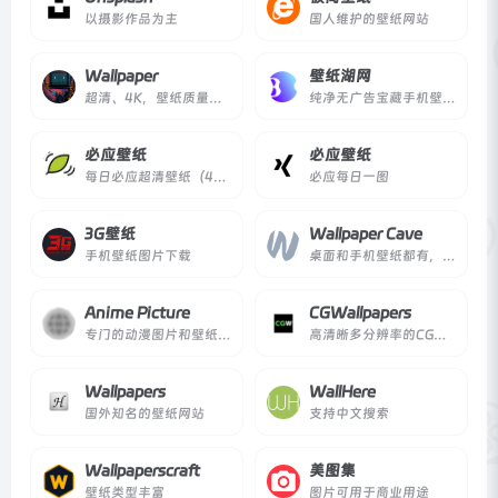
以摄影作品为主
国人维护的壁纸网站
Wallpaper
壁纸湖网
超清、4K，壁纸质量很高
纯净无广告宝藏手机壁纸网站
必应壁纸
必应壁纸
每日必应超清壁纸（4K）
必应每日一图
3G壁纸
Wallpaper Cave
手机壁纸图片下载
桌面和手机壁纸都有，8K分辨率
Anime Picture
CGWallpapers
专门的动漫图片和壁纸分享网站
高清晰多分辨率的CG类壁纸网站
Wallpapers
WallHere
国外知名的壁纸网站
支持中文搜索
Wallpaperscraft
美图集
壁纸类型丰富
图片可用于商业用途