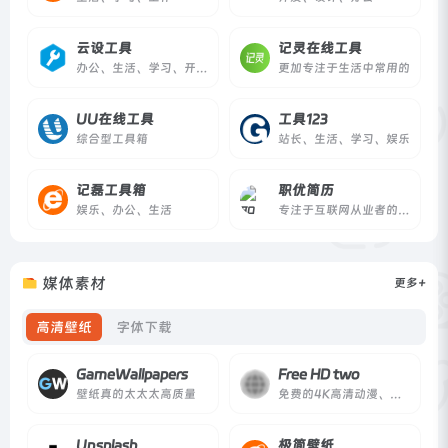
云设工具
记灵在线工具
办公、生活、学习、开发等工具
更加专注于生活中常用的
UU在线工具
工具123
综合型工具箱
站长、生活、学习、娱乐
记磊工具箱
职优简历
娱乐、办公、生活
专注于互联网从业者的免费简历制作工具
媒体素材
更多+
高清壁纸
字体下载
GameWallpapers
Free HD two
壁纸真的太太太高质量
免费的4K高清动漫、游戏及动态壁纸下载
Unsplash
极简壁纸