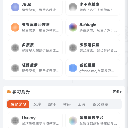
Juue
小不点搜索
聚合搜索，聚合多种资源的搜索引擎。
聚合了多个主流搜索引擎，只提供正规网站索引。
书签库聚合搜索
Baidugle
聚合搜索，聚合多种资源的搜索引擎。
多重搜索，聚合了多个主流搜索引擎。
多搜搜
虫部落快搜
多搜搜为您提供搜索工具聚合...
聚合搜索，聚合多种资源的搜索引擎。
轻略搜索
谷粉搜搜
聚合搜索，聚合多种资源的搜索引擎。
gfsoso.me,九尾搜索：由谷粉搜搜团队开发，主要提供网页、学术文献、图片搜索，致力于打造一个有用，干净的搜索引擎。
学习提升
更多+
综合学习
文库
翻译
考研
工具
论文查重
Udemy
国家智教平台
全球性在线学习与教学平台，超20余万门课程
全国性的综合性在线开放课程平台