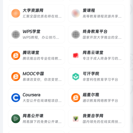
大学资源网
爱课程
汇聚全国优质名师在线视频教学课程资源
高等教育课程资源共享平台
WPS学堂
终身教育平台
WPS教程，办公技巧学习！
国家开放大学推出的全民终身教育平台
腾讯课堂
网易云课堂
腾讯推出的专业在线教育平台
专注于成人终身学习的在线教育平台
MOOC中国
可汗学院
慕课改变你，你改变世界。
非营利性教育学习平台
Coursera
超星尔雅
大型公开在线课程项目，来自世界顶尖大学的慕课
通识教育网络教学平台
网易公开课
我要自学网
网易旗下的免费公开课平台
国内领先的在线实用技能视频学习平台