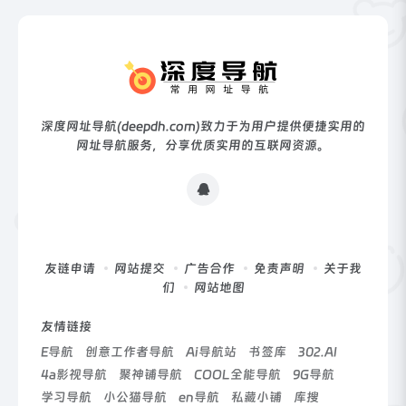
深度网址导航(deepdh.com)致力于为用户提供便捷实用的
网址导航服务，分享优质实用的互联网资源。
友链申请
网站提交
广告合作
免责声明
关于我
们
网站地图
友情链接
E导航
创意工作者导航
Ai导航站
书签库
302.AI
4a影视导航
聚神铺导航
COOL全能导航
9G导航
学习导航
小公猫导航
en导航
私藏小铺
库搜