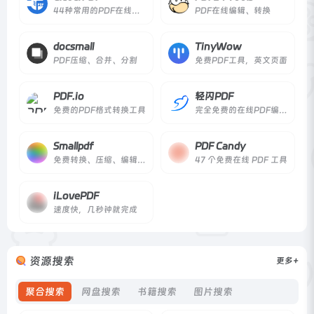
44种常用的PDF在线工具
PDF在线编辑、转换
docsmall
TinyWow
PDF压缩、合并、分割
免费PDF工具，英文页面
PDF.io
轻闪PDF
免费的PDF格式转换工具
完全免费的在线PDF编辑器
Smallpdf
PDF Candy
免费转换、压缩、编辑PDF文档
47 个免费在线 PDF 工具
iLovePDF
速度快，几秒钟就完成
资源搜索
更多+
聚合搜索
网盘搜索
书籍搜索
图片搜索