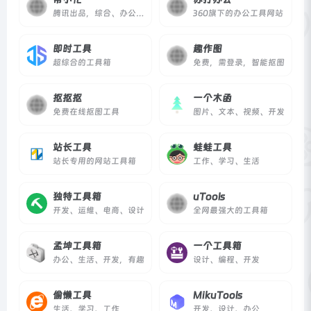
腾讯出品，综合、办公、开发
360旗下的办公工具网站
即时工具
趣作图
超综合的工具箱
免费，需登录，智能抠图
抠抠抠
一个木函
免费在线抠图工具
图片、文本、视频、开发
站长工具
蛙蛙工具
站长专用的网站工具箱
工作、学习、生活
独特工具箱
uTools
开发、运维、电商、设计
全网最强大的工具箱
孟坤工具箱
一个工具箱
办公、生活、开发，有趣
设计、编程、开发
偷懒工具
MikuTools
生活、学习、工作
开发、设计、办公