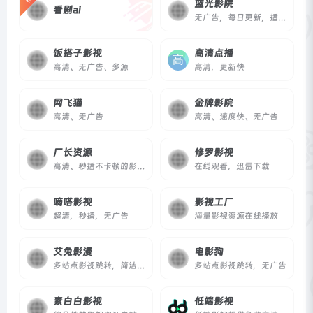
蓝光影院
看剧ai
无广告，每日更新，播放速度快
饭搭子影视
高清点播
高清、无广告、多源
高清，更新快
网飞猫
金牌影院
高清、无广告
高清、速度快、无广告
厂长资源
修罗影视
高清、秒播不卡顿的影视资源网站
在线观看，迅雷下载
嘀嗒影视
影视工厂
超清，秒播，无广告
海量影视资源在线播放
艾兔影漫
电影狗
多站点影视跳转，简洁清爽
多站点影视跳转，无广告
素白白影视
低端影视