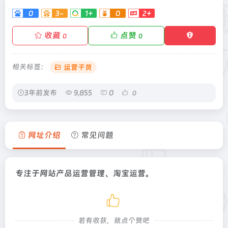
0
3-
1+
0
2+
收藏
点赞
0
0
相关标签：
运营干货
3年前发布
9,855
0
0
网址介绍
常见问题
专注于网站产品运营管理、淘宝运营。
若有收获，就点个赞吧