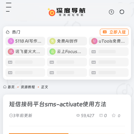
热门
立即入驻
5118 AI写作工具
免费AI创作
uTools免费工具箱
讯飞星火大模型
云上Focus接码
首页
•
资源教程
•
正文
短信接码平台sms-activate使用方法
3年前更新
59,427
0
0