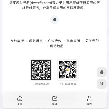
深度网址导航(deepdh.com)致力于为用户提供便捷实用的网
址导航服务，分享优质实用的互联网资源。
友链申请
网站提交
广告合作
免责声明
关于我们
网站地图
扫码加QQ群
关注酷享星球
Copyright © 2026
深度导航
由
OneNav
强力驱动
首页
投稿
我的