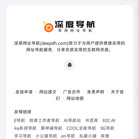
深度网址导航(deepdh.com)致力于为用户提供便捷实用的
网址导航服务，分享优质实用的互联网资源。
友链申请
网站提交
广告合作
免责声明
关于我
们
网站地图
友情链接
E导航
创意工作者导航
Ai导航站
书签库
302.AI
4a影视导航
聚神铺导航
COOL全能导航
9G导航
学习导航
小公猫导航
en导航
私藏小铺
库搜