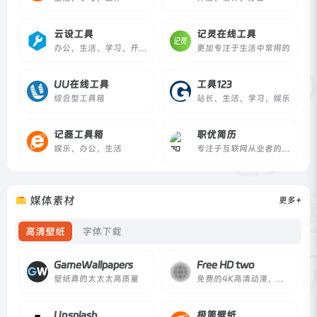
云设工具
记灵在线工具
办公、生活、学习、开发等工具
更加专注于生活中常用的
UU在线工具
工具123
综合型工具箱
站长、生活、学习、娱乐
记磊工具箱
职优简历
娱乐、办公、生活
专注于互联网从业者的免费简历制作工具
媒体素材
更多+
高清壁纸
字体下载
GameWallpapers
Free HD two
壁纸真的太太太高质量
免费的4K高清动漫、游戏及动态壁纸下载
Unsplash
极简壁纸