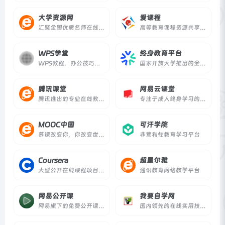
大学资源网
爱课程
汇聚全国优质名师在线视频教学课程资源
高等教育课程资源共享平台
WPS学堂
终身教育平台
WPS教程，办公技巧学习！
国家开放大学推出的全民终身教育平台
腾讯课堂
网易云课堂
腾讯推出的专业在线教育平台
专注于成人终身学习的在线教育平台
MOOC中国
可汗学院
慕课改变你，你改变世界。
非营利性教育学习平台
Coursera
超星尔雅
大型公开在线课程项目，来自世界顶尖大学的慕课
通识教育网络教学平台
网易公开课
我要自学网
网易旗下的免费公开课平台
国内领先的在线实用技能视频学习平台