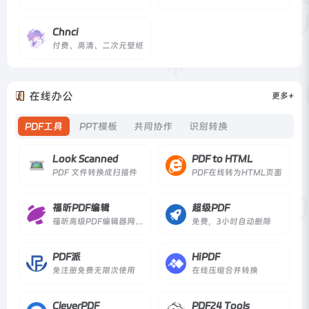
Chnci
付费、高清、二次元壁纸
在线办公
更多+
PDF工具
PPT模板
共同协作
识别转换
Look Scanned
PDF to HTML
PDF 文件转换成扫描件
PDF在线转为HTML页面
福昕PDF编辑
超级PDF
福昕高级PDF编辑器网页版
免费，3小时自动删除
PDF派
HiPDF
免注册免费无限次使用
在线压缩合并转换
CleverPDF
PDF24 Tools