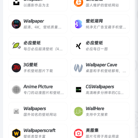
以摄影作品为主
国人维护的壁纸网站
Wallpaper
壁纸湖网
超清、4K，壁纸质量很高
纯净无广告宝藏手机壁纸网站
必应壁纸
必应壁纸
每日必应超清壁纸（4K）
必应每日一图
3G壁纸
Wallpaper Cave
手机壁纸图片下载
桌面和手机壁纸都有，8K分辨率
Anime Picture
CGWallpapers
专门的动漫图片和壁纸分享网站
高清晰多分辨率的CG类壁纸网站
Wallpapers
WallHere
国外知名的壁纸网站
支持中文搜索
Wallpaperscraft
美图集
壁纸类型丰富
图片可用于商业用途