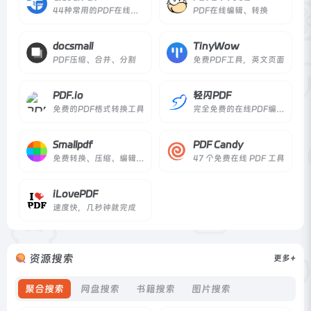
44种常用的PDF在线工具
PDF在线编辑、转换
docsmall
TinyWow
PDF压缩、合并、分割
免费PDF工具，英文页面
PDF.io
轻闪PDF
免费的PDF格式转换工具
完全免费的在线PDF编辑器
Smallpdf
PDF Candy
免费转换、压缩、编辑PDF文档
47 个免费在线 PDF 工具
iLovePDF
速度快，几秒钟就完成
资源搜索
更多+
聚合搜索
网盘搜索
书籍搜索
图片搜索