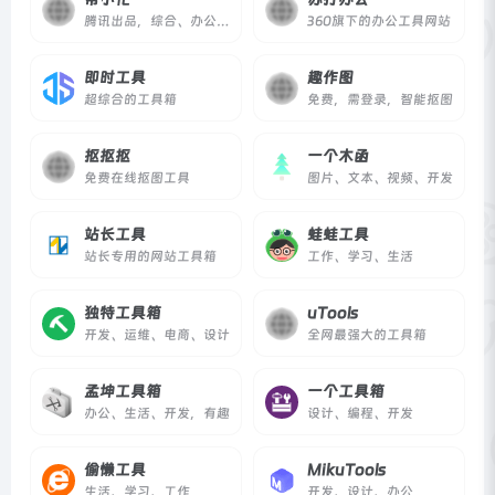
腾讯出品，综合、办公、开发
360旗下的办公工具网站
即时工具
趣作图
超综合的工具箱
免费，需登录，智能抠图
抠抠抠
一个木函
免费在线抠图工具
图片、文本、视频、开发
站长工具
蛙蛙工具
站长专用的网站工具箱
工作、学习、生活
独特工具箱
uTools
开发、运维、电商、设计
全网最强大的工具箱
孟坤工具箱
一个工具箱
办公、生活、开发，有趣
设计、编程、开发
偷懒工具
MikuTools
生活、学习、工作
开发、设计、办公