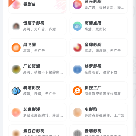
蓝光影院
看剧ai
无广告，每日更新，播放速度快
饭搭子影视
高清点播
高清、无广告、多源
高清，更新快
网飞猫
金牌影院
高清、无广告
高清、速度快、无广告
厂长资源
修罗影视
高清、秒播不卡顿的影视资源网站
在线观看，迅雷下载
嘀嗒影视
影视工厂
超清，秒播，无广告
海量影视资源在线播放
艾兔影漫
电影狗
多站点影视跳转，简洁清爽
多站点影视跳转，无广告
素白白影视
低端影视