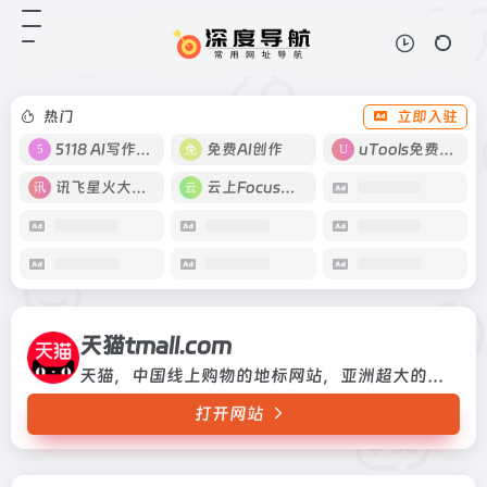
天猫tmall.com
打开网站
天猫，中国线上购物的地标网站，亚
洲超大的综合性购物平台，拥有10
万多品牌商家。每日发布大量国内外
热门
立即入驻
商品！正品网购，上天猫！天猫千万
大牌正品,品类全，一站购，支付
5118 AI写作工具
免费AI创作
uTools免费工具箱
安...
讯飞星火大模型
云上Focus接码
天猫tmall.com
天猫，中国线上购物的地标网站，亚洲超大的综合性购物平台，拥有10万多品牌商家。每日发布大量国内外商品！正品网购，上天猫！天猫千万大牌正品,品类全，一站购，支付安全，退换无忧！理想生活上天猫!
打开网站