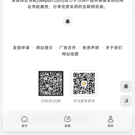
深度网址导航(deepdh.com)致力于为用户提供便捷实用的网
址导航服务，分享优质实用的互联网资源。
友链申请
网站提交
广告合作
免责声明
关于我们
网站地图
扫码加QQ群
关注酷享星球
Copyright © 2026
深度导航
由
OneNav
强力驱动
首页
投稿
我的