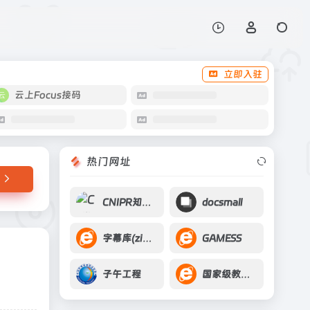
打开网站
立即入驻
云上Focus接码
热门网址
CNIPR知识产权网
docsmall
字幕库(zimuku)
GAMESS
子午工程
国家级教学成果奖