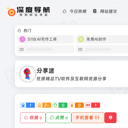
今日热榜
网站提交
分享迷
优质精品TV软件及互联网资源分享
热门
5118 AI写作工具
免费AI创作
分享迷
优质精品TV软件及互联网资源分享
1
2-
0
0
1
收藏
点赞
手机查看
0
0