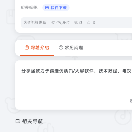
相关标签：
软件下载
2年前更新
44,841
0
0
网址介绍
常见问题
分享迷致力于精选优质TV大屏软件、技术教程、电
相关导航