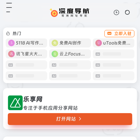
乐享网
打开网站
专注于手机应用分享网站
热门
立即入驻
5118 AI写作工具
免费AI创作
uTools免费工具箱
讯飞星火大模型
云上Focus接码
乐享网
专注于手机应用分享网站
打开网站