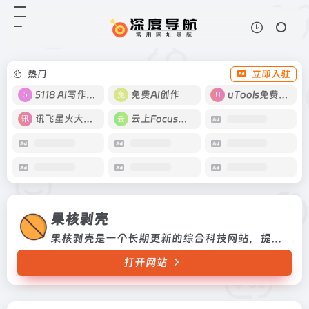
果核剥壳
打开网站
果核剥壳是一个长期更新的综合科技
网站，提供绿色软件、系统工具、效
率应用与科技资讯，坚持分享真正有
热门
立即入驻
用、有价值的资源与观点。
5118 AI写作工具
免费AI创作
uTools免费工具箱
讯飞星火大模型
云上Focus接码
果核剥壳
果核剥壳是一个长期更新的综合科技网站，提供绿色软件、系统工具、效率应用与科技资讯，坚持分享真正有用、有价值的资源与观点。
打开网站