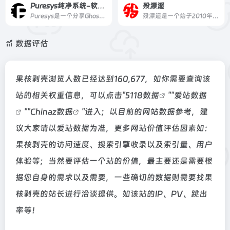
Puresys纯净系统-软件下载
殁漂遥
Puresys是一个分享Ghost系统与PC软件资源的博客，致力于免费提供优质的去广告绿色软件、常用的破解优化软件，以及各类经验教程。
殁漂遥是一个始于2010年的软件资源分享网站，专注收藏与分享绿色便携免安装软件，所有资源经站长亲自使用后分享，注重安全与可用性。
数据评估
果核剥壳浏览人数已经达到160,677，如你需要查询该
站的相关权重信息，可以点击"
5118数据
""
爱站数据
""
Chinaz数据
"进入；以目前的网站数据参考，建
议大家请以爱站数据为准，更多网站价值评估因素如：
果核剥壳的访问速度、搜索引擎收录以及索引量、用户
体验等；当然要评估一个站的价值，最主要还是需要根
据您自身的需求以及需要，一些确切的数据则需要找果
核剥壳的站长进行洽谈提供。如该站的IP、PV、跳出
率等！