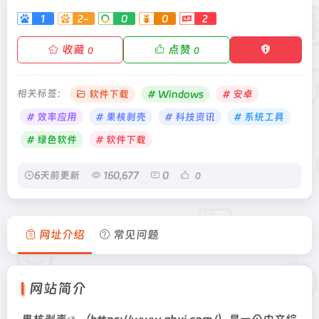
1
2-
0
0
2
收藏
点赞
0
0
相关标签：
软件下载
# Windows
# 安卓
# 效率应用
# 果核剥壳
# 科技资讯
# 系统工具
# 绿色软件
# 软件下载
6天前更新
160,677
0
0
网址介绍
常见问题
网站简介