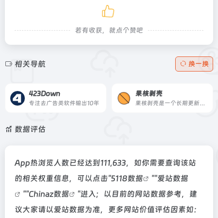
若有收获，就点个赞吧
相关导航
换一换
423Down
果核剥壳
专注去广告类软件输出10年
果核剥壳是一个长期更新的综合科技网站，提供绿色软件、系统工具、效率应用与科技资讯，坚持分享真正有用、有价值的资源与观点。
数据评估
App热浏览人数已经达到111,633，如你需要查询该站
的相关权重信息，可以点击"
5118数据
""
爱站数据
""
Chinaz数据
"进入；以目前的网站数据参考，建
议大家请以爱站数据为准，更多网站价值评估因素如：