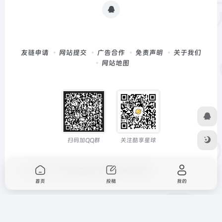
友链申请
网站提交
广告合作
免责声明
关于我们
网站地图
扫码加QQ群
关注酷享星球
Copyright © 2026
深度导航
由
OneNav
强力驱动
首页
投稿
我的