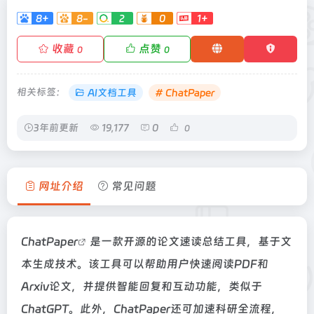
8+
8-
2
0
1+
收藏
点赞
0
0
相关标签：
AI文档工具
# ChatPaper
3年前更新
19,177
0
0
网址介绍
常见问题
ChatPaper
是一款开源的论文速读总结工具，基于文
本生成技术。该工具可以帮助用户快速阅读PDF和
Arxiv论文，并提供智能回复和互动功能，类似于
ChatGPT。此外，ChatPaper还可加速科研全流程，