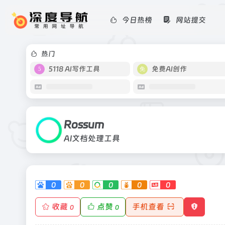
今日热榜
网站提交
Rossum
AI文档处理工具
热门
5118 AI写作工具
免费AI创作
Rossum
AI文档处理工具
0
0
0
0
0
收藏
点赞
手机查看
0
0