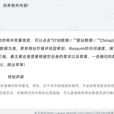
没有相关内容!
该站的相关权重信息，可以点击"
5118数据
""
爱站数据
""
China
数据为准，更多网站价值评估因素如：Rossum的访问速度、搜
价值，最主要还是需要根据您自身的需求以及需要，一些确切的
PV、跳出率等！
特别声明
链接的准确性和完整性，同时，对于该外部链接的指向，不由深度导航实际
，都属于合规合法，后期网页的内容如出现违规，可以直接联系网站管理员进行删
本文地址https://www.deepdh.com/sites/2769.html