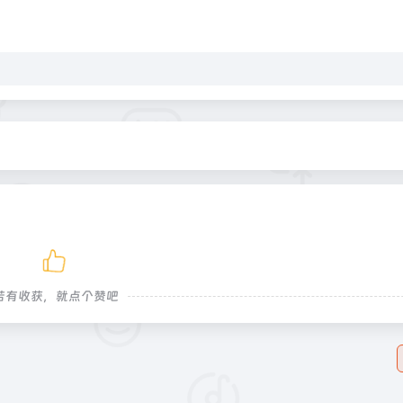
若有收获，就点个赞吧