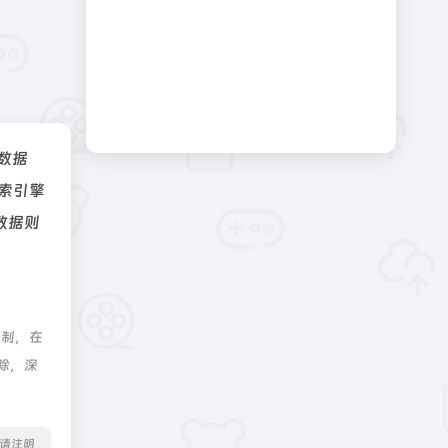
z数据
索引擎
数据则
控制，在
除，深
转载请注明