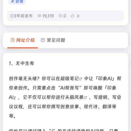
# 音像
3年前发布
19,319
0
0
网址介绍
常见问题
1、无中生有
创作毫无头绪？你可以在超级
笔记
中让「印象AI」帮
你来创作。只需要点击“AI帮我写”即可唤醒「印象
AI」，它不仅可以帮你进行
头脑风暴
、写提纲、写会
议议程，还可以帮你撰写创意故事、现代诗、翻译等
等。