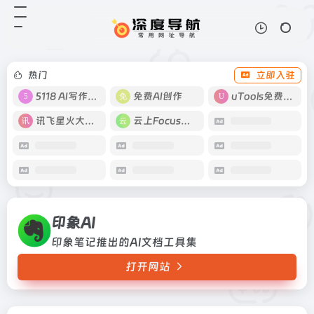
印象AI
打开网站
印象笔记推出的AI文档工具集
热门
立即入驻
5118 AI写作工具
免费AI创作
uTools免费工具箱
讯飞星火大模型
云上Focus接码
印象AI
印象笔记推出的AI文档工具集
打开网站