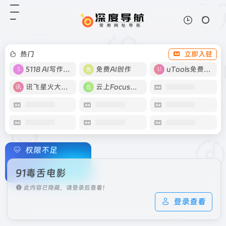
热门
立即入驻
5118 AI写作工具
免费AI创作
uTools免费工具箱
讯飞星火大模型
云上Focus接码
权限不足
91毒舌电影
此内容已隐藏，请登录后查看！
登录查看