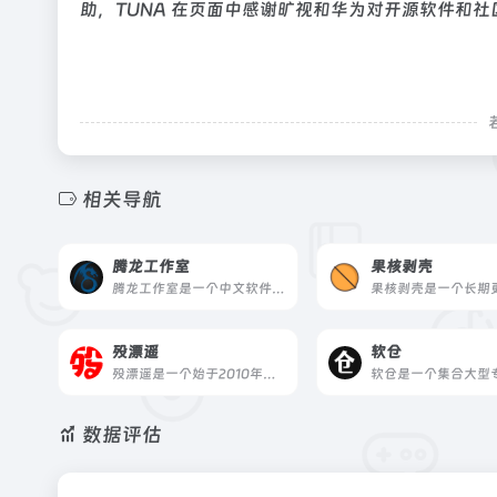
助，TUNA 在页面中感谢旷视和华为对开源软件和社
相关导航
腾龙工作室
果核剥壳
腾龙工作室是一个中文软件与技术教程网站，由站长个人独立运营，专注于分享干净、可持续的软件及配套的实操教程，适合创作者与技术爱好者。
殁漂遥
软仓
殁漂遥是一个始于2010年的软件资源分享网站，专注收藏与分享绿色便携免安装软件，所有资源经站长亲自使用后分享，注重安全与可用性。
数据评估