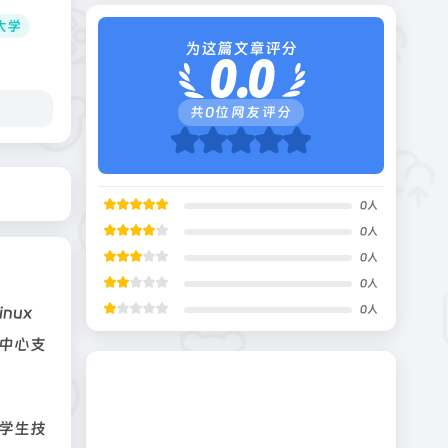
大学
为这篇文章评分
0.0
共
0
位网友评分
0
人
0
人
0
人
0
人
nux
0
人
术中心支
的学生技