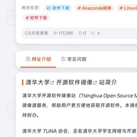
相关标签：
软件下载
# Anaconda镜像
# Linu
# 软件下载
5天前更新
117,095
0
0
网址介绍
常见问题
清华大学
开源软件镜像
站简介
清华大学开源软件镜像站（Tsinghua Open Sour
镜像源服务，帮助用户更方便地获取开源软件。本镜像
持创办。
清华大学 TUNA 协会，全名清华大学学生网络与