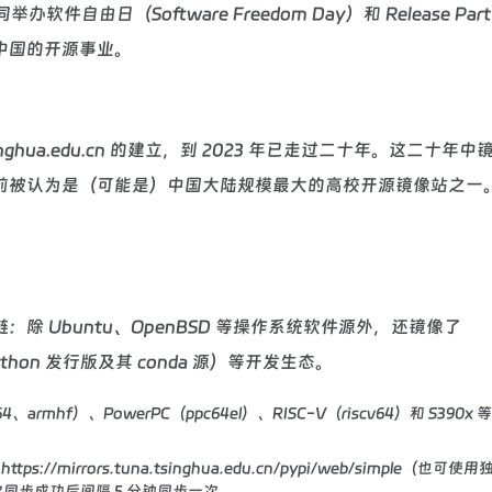
由日（Software Freedom Day）和 Release Part
中国的开源事业。
inghua.edu.cn 的建立，到 2023 年已走过二十年。这二十年
前被认为是（可能是）中国大陆规模最大的高校开源镜像站之一
 Ubuntu、OpenBSD 等操作系统软件源外，还镜像了
ython 发行版及其 conda 源）等开发生态。
armhf）、PowerPC（ppc64el）、RISC-V（riscv64）和 S390x
https://mirrors.tuna.tsinghua.edu.cn/pypi/web/simple（也可
 镜像在每次同步成功后间隔 5 分钟同步一次。