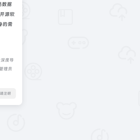
站数据
开源软
身的需
由深度导
站管理员
转载请注明