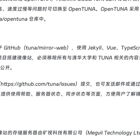
过高、速度过慢等问题时可切换至 OpenTUNA。OpenTUNA 采用
opentuna 仓库中。
tuna/mirror-web），使用 Jekyll、Vue、TypeScri
用该项目搭建镜像站，必须移除所有与清华大学和 TUNA 相关的内
样公开。
s://github.com/tuna/issues）提交，也可发送邮件或
此外，镜像站还提供使用帮助、服务器状态、同步状态等页面，方便用户了解
服务器由旷视科技有限公司（Megvii Technology Lt