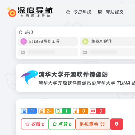
今日热榜
网站提交
清华大学开源软件镜像站
清华大学开源软件镜像站由清华大学 TU
获取开源软件。
热门
5118 AI写作工具
免费AI创作
清华大学开源软件镜像站
1+
2-
1
0
0
收藏
点赞
手机查看
0
0