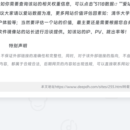
5，如你需要查询该站的相关权重信息，可以点击"
5118数据
""
爱
建议大家请以爱站数据为准，更多网站价值评估因素如：清华大学
户体验等；当然要评估一个站的价值，最主要还是需要根据您自
件镜像站的站长进行洽谈提供。如该站的IP、PV、跳出率等！
特别声明
，不保证外部链接的准确性和完整性，同时，对于该外部链接的指向，不
网页上的内容，都属于合规合法，后期网页的内容如出现违规，可以直接联系网
本文地址https://www.deepdh.com/sites/255.html