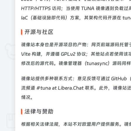
HTTP/HTTPS 访问；当使用 TUNA 镜像遇到负载
IaC（基础设施即代码）方案，其架构代码开源在 tuna/
开源与社区
镜像站本身也是开源项目的产物：网页前端源码托管于 GitHub（
Vite 构建，并遵循 GPLv2 协议；其他站点若使
修改后的源代码。镜像管理器（tunasync）源码同
镜像站提供多种联系方式：意见反馈可通过 GitHub（http
流频道 #tuna at Libera.Chat 联系。
情况。
法律与赞助
根据相关法律法规，本站不对欧盟用户提供服务。镜像站的存储