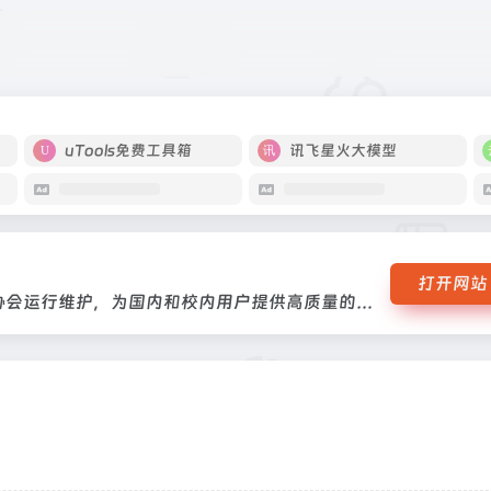
NA 协会运行维护，为国内和校内用户提供高质量的开源软件镜像和 Linux 
uTools免费工具箱
讯飞星火大模型
打开网站
清华大学开源软件镜像站由清华大学 TUNA 协会运行维护，为国内和校内用户提供高质量的开源软件镜像和 Linux 镜像源服务，方便用户获取开源软件。