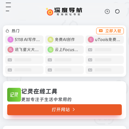
记灵在线工具
打开网站
更加专注于生活中常用的
热门
立即入驻
5118 AI写作工具
免费AI创作
uTools免费工具箱
讯飞星火大模型
云上Focus接码
记灵在线工具
更加专注于生活中常用的
打开网站