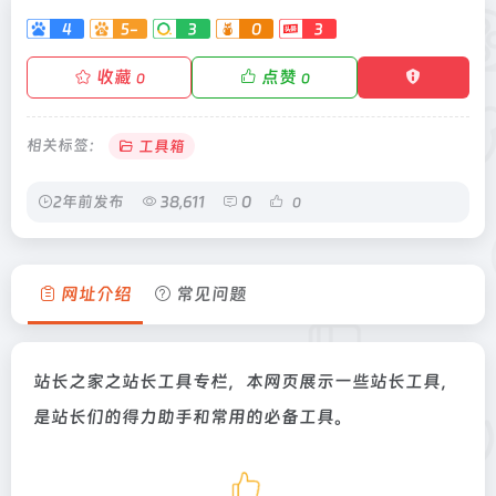
4
5-
3
0
3
收藏
点赞
0
0
相关标签：
工具箱
2年前发布
38,611
0
0
网址介绍
常见问题
站长之家之站长工具专栏，本网页展示一些站长工具，
是站长们的得力助手和常用的必备工具。