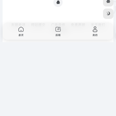
友链申请
网站提交
广告合作
免责声明
关于我们
网站地图
首页
投稿
我的
扫码加QQ群
关注酷享星球
Copyright © 2026
深度导航
由
OneNav
强力驱动