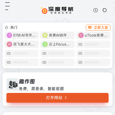
趣作图
打开网站
免费，需登录，智能抠图
热门
立即入驻
5118 AI写作工具
免费AI创作
uTools免费工具箱
讯飞星火大模型
云上Focus接码
趣作图
免费，需登录，智能抠图
打开网站