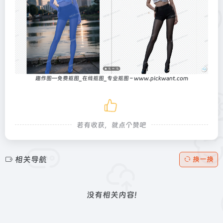
趣作图—免费抠图_在线抠图_专业抠图 – www.pickwant.com
若有收获，就点个赞吧
相关导航
换一换
没有相关内容!