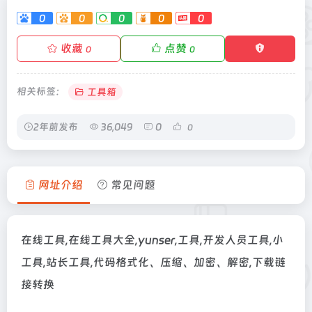
0
0
0
0
0
收藏
点赞
0
0
相关标签：
工具箱
2年前发布
36,049
0
0
网址介绍
常见问题
在线工具,在线工具大全,yunser,工具,开发人员工具,小
工具,站长工具,代码格式化、压缩、加密、解密,下载链
接转换