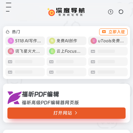
福昕PDF编辑
打开网站
福昕高级PDF编辑器网页版
热门
立即入驻
5118 AI写作工具
免费AI创作
uTools免费工具箱
讯飞星火大模型
云上Focus接码
福昕PDF编辑
福昕高级PDF编辑器网页版
打开网站