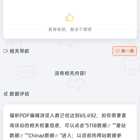
若有收获，就点个赞吧
相关导航
换一换
没有相关内容!
数据评估
福昕PDF编辑浏览人数已经达到65,492，如你需要查
询该站的相关权重信息，可以点击"
5118数据
""
爱站
数据
""
Chinaz数据
"进入；以目前的网站数据参