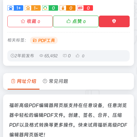
1+
1-
0
0
0
收藏
点赞
0
0
相关标签：
PDF工具
2年前发布
65,492
0
0
网址介绍
常见问题
福昕高级PDF编辑器网页版支持在任意设备，任意浏览
器中轻松的编辑PDF文件。创建、签名、合并、压缩
PDF以及格式转换等更多操作。快来试用福昕高级PDF
编辑器网页版吧！