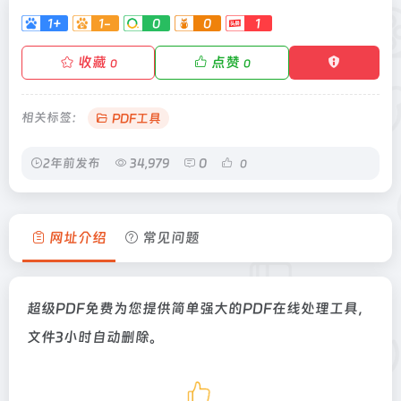
1+
1-
0
0
1
收藏
点赞
0
0
相关标签：
PDF工具
2年前发布
34,979
0
0
网址介绍
常见问题
超级PDF免费为您提供简单强大的PDF在线处理工具，
文件3小时自动删除。