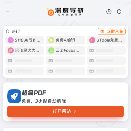
超级PDF
打开网站
免费，3小时自动删除
热门
立即入驻
5118 AI写作工具
免费AI创作
uTools免费工具箱
讯飞星火大模型
云上Focus接码
超级PDF
免费，3小时自动删除
打开网站