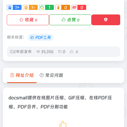
1+
1-
1
0
0
收藏
点赞
0
0
相关标签：
PDF工具
2年前发布
35,356
0
0
网址介绍
常见问题
docsmall提供在线图片压缩、GIF压缩、在线PDF压
缩、PDF合并、PDF分割功能