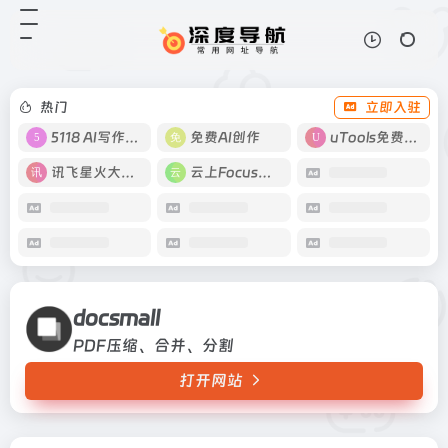
docsmall
打开网站
PDF压缩、合并、分割
热门
立即入驻
5118 AI写作工具
免费AI创作
uTools免费工具箱
讯飞星火大模型
云上Focus接码
docsmall
PDF压缩、合并、分割
打开网站