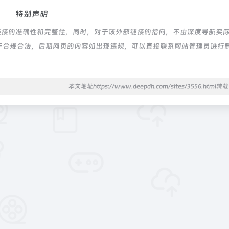
特别声明
链接的准确性和完整性，同时，对于该外部链接的指向，不由深度导航实
，都属于合规合法，后期网页的内容如出现违规，可以直接联系网站管理员进行
本文地址https://www.deepdh.com/sites/3556.html