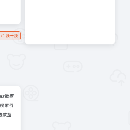
换一换
naz数据
搜索引
的数据