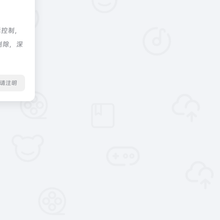
际控制，
删除，深
转载请注明