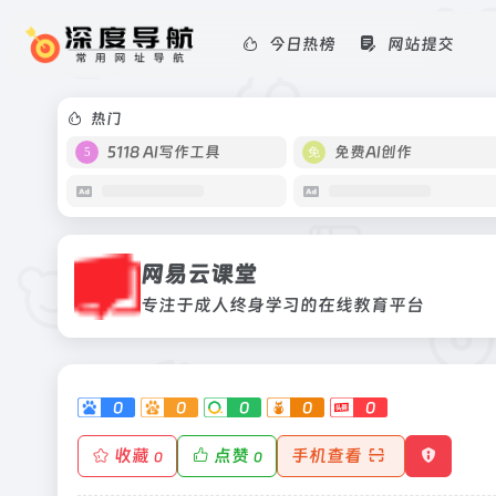
今日热榜
网站提交
网易云课堂
专注于成人终身学习的在线教育平台
热门
5118 AI写作工具
免费AI创作
网易云课堂
专注于成人终身学习的在线教育平台
0
0
0
0
0
收藏
点赞
手机查看
0
0