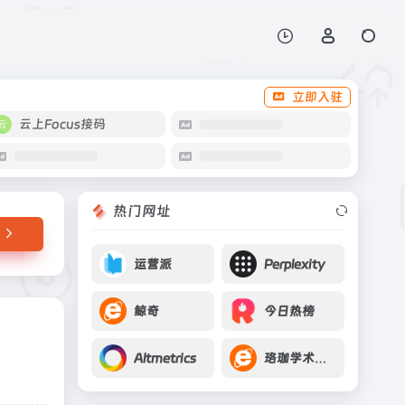
打开网站
立即入驻
云上Focus接码
热门网址
运营派
Perplexity
鲸奇
今日热榜
Altmetrics
珞珈学术搜索