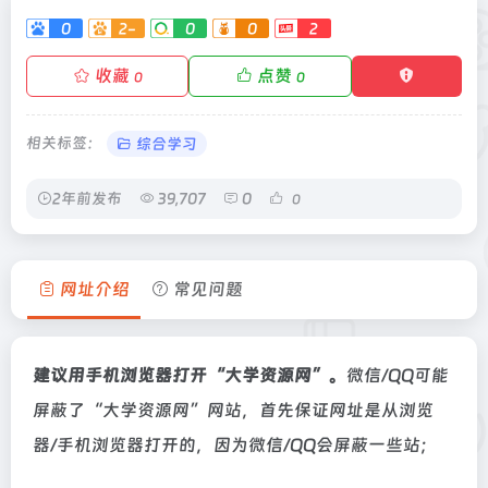
0
2-
0
0
2
收藏
点赞
0
0
相关标签：
综合学习
2年前发布
39,707
0
0
网址介绍
常见问题
建议用手机浏览器打开“大学资源网”。
微信/QQ可能
屏蔽了“大学资源网”网站，首先保证网址是从浏览
器/手机浏览器打开的，因为微信/QQ会屏蔽一些站；