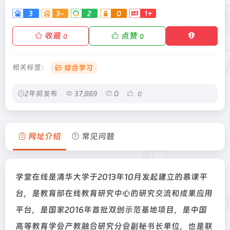
3
3-
2
0
1+
收藏
点赞
0
0
相关标签：
综合学习
2年前发布
37,869
0
0
网址介绍
常见问题
学堂在线是清华大学于2013年10月发起建立的慕课平
台，是教育部在线教育研究中心的研究交流和成果应用
平台，是国家2016年首批双创示范基地项目，是中国
高等教育学会产教融合研究分会副秘书长单位，也是联