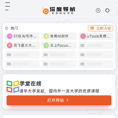
学堂在线
打开网站
清华大学发起，国内外一流大学的优
质课程
热门
立即入驻
5118 AI写作工具
免费AI创作
uTools免费工具箱
讯飞星火大模型
云上Focus接码
学堂在线
清华大学发起，国内外一流大学的优质课程
打开网站