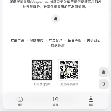
深度网址导航(deepdh.com)致力于为用户提供便捷实用的网
址导航服务，分享优质实用的互联网资源。
友链申请
网站提交
广告合作
免责声明
关于我们
网站地图
扫码加QQ群
关注酷享星球
Copyright © 2026
深度导航
由
OneNav
强力驱动
首页
投稿
我的