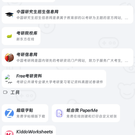
中国研究生招生信息网
中国研究生招生信息网是隶属于教育部的以考研为主题的官方网站，是全国硕士研究生招生报名和调剂指定网站，主要提供研究生网上报名及调剂、专业目录查询、在线咨询、院校信息、报考指南和考试辅导等多方面的服务和信息指导。
考研院校库
新东方在线
考研信息网
中国考研网是国内领先的考研资讯门户网站，致力于服务广大考生，是研究生招生信息的发布平台。网址chinakaoyan.com.
Free考研资料
考研公共课专业课大学考研复习笔记资料真题试卷课件
工具
超级字贴
纸由我 PaperMe
免费字帖模版下载
免费在线创建和打印自定义纸张
KiddoWorksheets