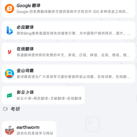
Google 翻译
Google 的免费翻译服务可提供简体中文和另外 100 多种语言之间的互译功能，可让您即时翻译字词、短语和网页内容。
必应翻译
微软Bing搜索是国际领先的搜索引擎，为中国用户提供网页、图片、视频、学术、词典、翻译、地图等全球信息搜索服务。
在线翻译
有道翻译提供即时免费的中文、英语、日语、韩语、法语、德语、俄语、西班牙语、葡萄牙语、越南语、印尼语、意大利语、荷兰语、泰语全文翻译、网页翻译、文档翻译服务。
金山词霸
爱词霸英语为广大英语学习爱好者提供金山词霸、在线词典、在线翻译、英语学习资料、英语歌曲、英语真题在线测试、汉语查词等服务,爱词霸英语在线查词和在线翻译频道致力于为您提供优质的在线查词及在线翻译服务
彩云小译
彩云小译-网页翻译-文献翻译-在线翻译
考研
earthworm
游戏化的英语学习网站