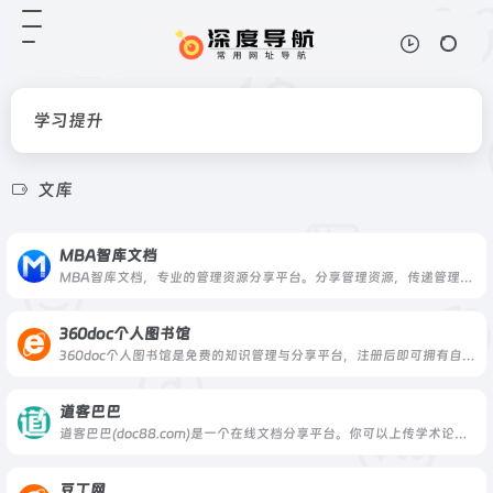
学习提升
文库
MBA智库文档
MBA智库文档，专业的管理资源分享平台。分享管理资源，传递管理智慧。
360doc个人图书馆
360doc个人图书馆是免费的知识管理与分享平台，注册后即可拥有自己的个人图书馆，一键保存你在微信、各网站看到的好文章，传承分享你的阅读创作历程，支持电脑、iPad和手机多屏同步阅读和管理。
道客巴巴
道客巴巴(doc88.com)是一个在线文档分享平台。你可以上传学术论文,研究报告,行业标准,课后答案,教学课件,工作总结,作文等电子文档，可以自由交换文档，还可以分享最新的行业资讯。
豆丁网