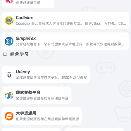
免费作业纸生成
Codédex
Codédex 是儿童和成人学习代码的新方法。 在 Python、HTML、CSS 或 JavaScript 的奇幻世界中旅行，赚取经验值 (XP) 来解锁新区域，并按照自己的节奏收集所有徽章。
SimpleTex
只需轻松地剪下一个公式图像或从本地上传，你就可以快速得到数学公式的LaTeX表达式!SimpleTex支持快速插入图像/MathML/LaTeX和其他格式的文档编辑软件，这可以大大提升工作效率。最重要的是，SimpleTex是免费的，而且是由大学生开发的!
综合学习
Udemy
全球性在线学习与教学平台，超20余万门课程
国家智教平台
全国性的综合性在线开放课程平台
大学资源网
汇聚全国优质名师在线视频教学课程资源