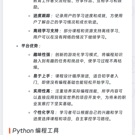
教育工作者交流经验、分享作品、互相学习和鼓
励。
进度跟踪
：记录用户的学习进度和成就，方便用
户了解自己的学习情况和成长轨迹。
离线学习支持
：部分课程和资源支持离线学习，
用户可以在没有网络的情况下继续学习。
平台优势
：
趣味性强
：创新的游戏化学习模式，将编程知识
融入到有趣的任务和挑战中，使学习过程不再枯
燥。
易于上手
：课程设计循序渐进，适合初学者入
门，即使没有编程基础也能轻松开始学习。
实用性高
：注重培养实际编程技能，所学内容可
以直接应用到现实世界的项目开发中，为将来的职
业发展打下坚实基础。
个性化学习
：学习者可以根据自己的兴趣和学习
进度选择课程和项目，自主掌控学习路径。
Python 编程工具