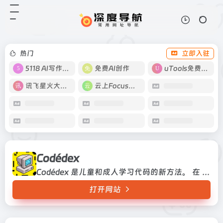
Codédex
打开网站
Codédex 是儿童和成人学习代码的
新方法。 在 Python、HTML、CSS
或 JavaScript 的奇幻世界中旅行，
热门
立即入驻
赚取经验值 (XP) 来解锁新区...
5118 AI写作工具
免费AI创作
uTools免费工具箱
讯飞星火大模型
云上Focus接码
Codédex
Codédex 是儿童和成人学习代码的新方法。 在 Python、HTML、CSS 或 JavaScript 的奇幻世界中旅行，赚取经验值 (XP) 来解锁新区域，并按照自己的节奏收集所有徽章。
打开网站