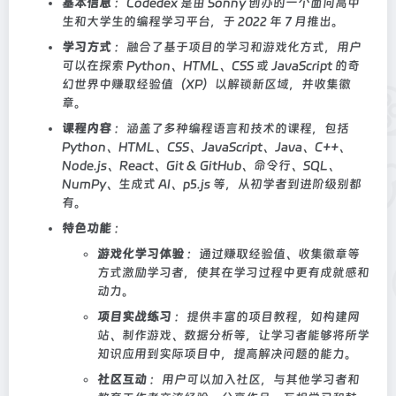
基本信息
：Codédex 是由 Sonny 创办的一个面向高中
生和大学生的编程学习平台，于 2022 年 7 月推出。
学习方式
：融合了基于项目的学习和游戏化方式，用户
可以在探索 Python、HTML、CSS 或 JavaScript 的奇
幻世界中赚取经验值（XP）以解锁新区域，并收集徽
章。
课程内容
：涵盖了多种编程语言和技术的课程，包括
Python、HTML、CSS、JavaScript、Java、C++、
Node.js、React、Git & GitHub、命令行、SQL、
NumPy、生成式 AI、p5.js 等，从初学者到进阶级别都
有。
特色功能
：
游戏化学习体验
：通过赚取经验值、收集徽章等
方式激励学习者，使其在学习过程中更有成就感和
动力。
项目实战练习
：提供丰富的项目教程，如构建网
站、制作游戏、数据分析等，让学习者能够将所学
知识应用到实际项目中，提高解决问题的能力。
社区互动
：用户可以加入社区，与其他学习者和