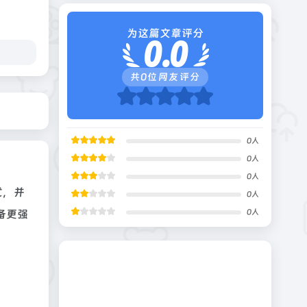
为这篇文章评分
0.0
共
0
位网友评分
0
人
0
人
0
人
式，并
0
人
具备更强
0
人