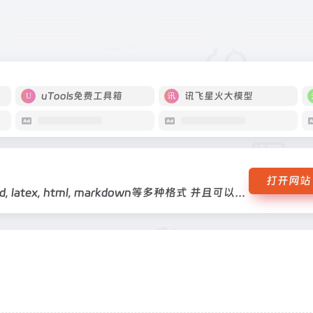
rd, latex, html, markdown等多种格式 并且可以将内容翻译成多种语
uTools免费工具箱
讯飞星火大模型
打开网站
只需简单上传PDF即可将PDF识别转换成word, latex, html, markdown等多种格式 并且可以将内容翻译成多种语言, 进行双语对照沉浸式翻译