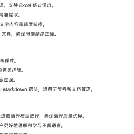
支持 Excel 格式输出。
精准提取。
中的文字内容高精度转换。
F 文件，确保阅读顺序正确。
式和样式。
格的完美排版。
兼容性强。
的 Markdown 语法，适用于博客和文档管理。
M 等先进的翻译模型选择，确保翻译质量优异。
用户更好地理解和学习不同语言。