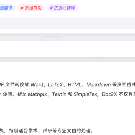
文档翻译
# 文档识别
# 沉浸式翻译
F 文件转换成 Word、LaTeX、HTML、Markdown 等多种格
体验。相比 Mathpix、TextIn 和 SimpleTex，Doc2X 不仅
换，特别适合学术、科研等专业文档的处理。