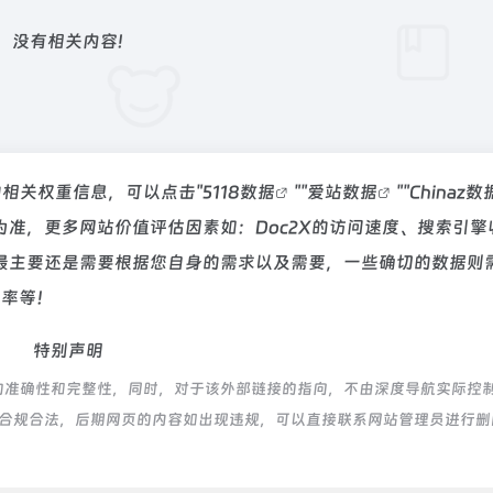
没有相关内容!
站的相关权重信息，可以点击"
5118数据
""
爱站数据
""
Chinaz数
准，更多网站价值评估因素如：Doc2X的访问速度、搜索引擎
最主要还是需要根据您自身的需求以及需要，一些确切的数据则
出率等！
特别声明
接的准确性和完整性，同时，对于该外部链接的指向，不由深度导航实际控
，都属于合规合法，后期网页的内容如出现违规，可以直接联系网站管理员进行