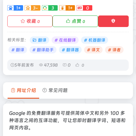
1+
3-
3
1+
0
收藏
点赞
0
0
相关标签：
翻译
# 在线翻译
# 机器翻译
# 翻译
# 翻译助手
# 翻译器
# 译文
# 译者
5年前发布
47,598
0
0
网址介绍
常见问题
Google 的免费翻译服务可提供简体中文和另外 100 多
种语言之间的互译功能，可让您即时翻译字词、短语和
网页内容。