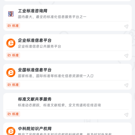
工业标准咨询网
国内最大、最全的标准化信息服务平台之一
标准
企业标准信息平台
企业标准信息公共服务平台
标准
全国标准信息平台
国家标准、国际标准等标准化信息资源统一入口
标准
标准文献共享服务
标准动态跟踪，标准文献检索、全文传递和在线咨询
标准
中科院知识产权网
整合了全院具有自主知识产权的科研成果，并及时对外发布