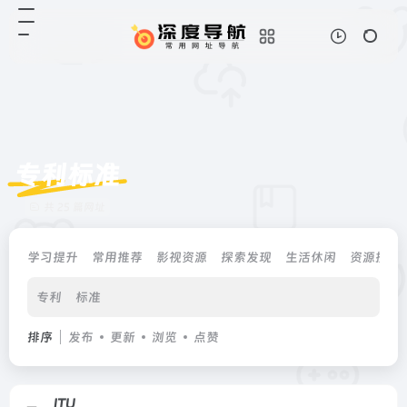
专利标准
共 25 篇网址
学习提升
常用推荐
影视资源
探索发现
生活休闲
资源搜索
专利
标准
排序
发布
更新
浏览
点赞
ITU