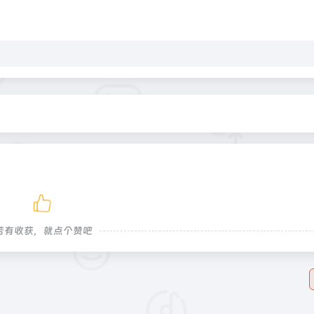
若有收获，就点个赞吧