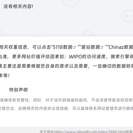
没有相关内容!
的相关权重信息，可以点击"
5118数据
""
爱站数据
""
Chinaz数
准，更多网站价值评估因素如：WIPO的访问速度、搜索引擎
最主要还是需要根据您自身的需求以及需要，一些确切的数据则
率等！
特别声明
的准确性和完整性，同时，对于该外部链接的指向，不由深度导航实际控制
都属于合规合法，后期网页的内容如出现违规，可以直接联系网站管理员进行删
本文地址https://www.deepdh.com/sites/1480.html