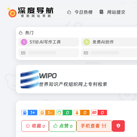
今日热榜
网站提交
WIPO
世界知识产权组织网上专利检索
热门
5118 AI写作工具
免费AI创作
WIPO
世界知识产权组织网上专利检索
1+
1-
0
0
0
收藏
点赞
手机查看
0
0