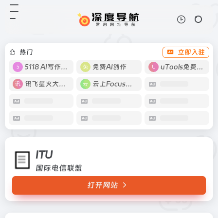
ITU
打开网站
国际电信联盟
热门
立即入驻
5118 AI写作工具
免费AI创作
uTools免费工具箱
讯飞星火大模型
云上Focus接码
ITU
国际电信联盟
打开网站