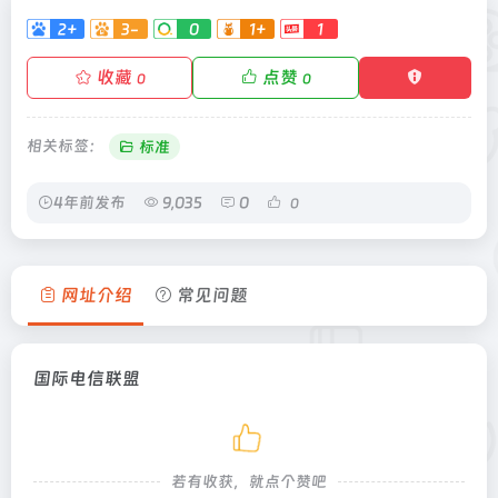
2+
3-
0
1+
1
收藏
点赞
0
0
相关标签：
标准
4年前发布
9,035
0
0
网址介绍
常见问题
国际电信联盟
若有收获，就点个赞吧