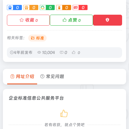
0
0
0
0
0
收藏
点赞
0
0
相关标签：
标准
4年前发布
10,004
0
0
网址介绍
常见问题
企业标准信息公共服务平台
若有收获，就点个赞吧