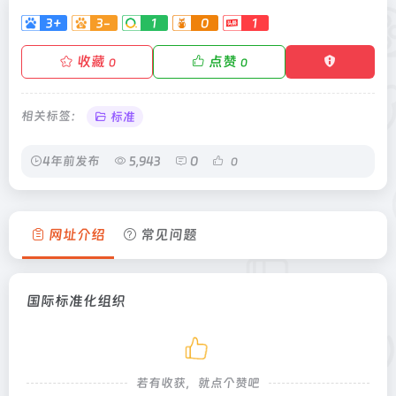
3+
3-
1
0
1
收藏
点赞
0
0
相关标签：
标准
4年前发布
5,943
0
0
网址介绍
常见问题
国际标准化组织
若有收获，就点个赞吧