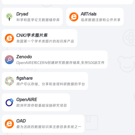
Dryad
AllTrials
科学和医学论文数据储存库
临床数据注册和公开共享
CNKI学术图片库
我国第一个学术类图片的知识库产品
Zenodo
OpenAIRE和CERN创建研究数据存储库,支持50GB文件
figshare
用户可以存储、分享和发现科研数据的平台
OpenAIRE
欧洲开放存取基础设施研究项目
OAD
最为活跃的数据知识库注册目录系统之一