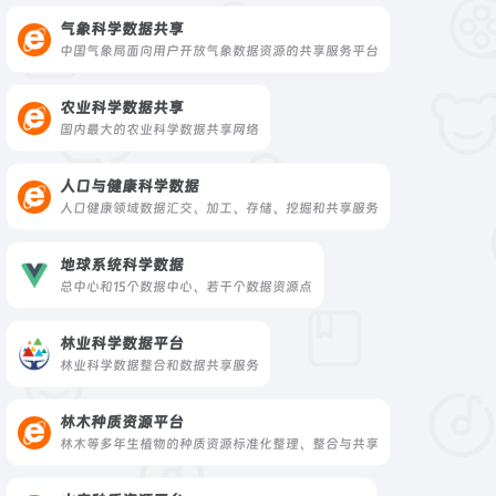
气象科学数据共享
中国气象局面向用户开放气象数据资源的共享服务平台
农业科学数据共享
国内最大的农业科学数据共享网络
人口与健康科学数据
人口健康领域数据汇交、加工、存储、挖掘和共享服务
地球系统科学数据
总中心和15个数据中心、若干个数据资源点
林业科学数据平台
林业科学数据整合和数据共享服务
林木种质资源平台
林木等多年生植物的种质资源标准化整理、整合与共享