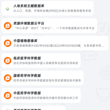
人地系统主题数据库
以人口、资源、环境和发展(PRED)为核心的数据库服务系统
资源环境数据云平台
“中心本部”和9个“分中心”，一个科学数据集成与共享平台
中国植物图像库
已收录植物图片482科4582属28220种4001809幅，为各类图书供图千余幅
临床医学科学数据
由北京协和医院和中国人民解放军总医院共同承担
国家药学科学数据
药学及相关学科科学数据实现共享的管理和技术服务
中医药学科学数据
中医药领域各类科学数据的共建共享挖掘分析工作