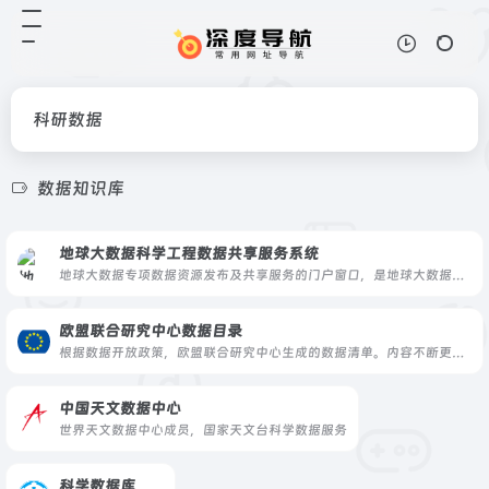
科研数据
数据知识库
地球大数据科学工程数据共享服务系统
地球大数据专项数据资源发布及共享服务的门户窗口，是地球大数据共享服务平台核心系统之一，目前能提供5PB数据的共享服务。
欧盟联合研究中心数据目录
根据数据开放政策，欧盟联合研究中心生成的数据清单。内容不断更新，清单仅描述了JRC数据的一小部分根据数据开放政策，欧盟联合研究中心生成的数据清单。内容不断更新，清单仅描述了JRC数据的一小部
中国天文数据中心
世界天文数据中心成员，国家天文台科学数据服务
科学数据库