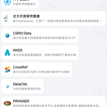
中国科学院数据云
北大开放研究数据
基于Dataverse，汇聚了一批国内具有极高影响力的精品调查数据基于Dataverse，汇聚了一批国内具有极高影响力的精品调查数据
CSIRO Data
澳大利亚最大的国家级科技研究机构数据访问门户
ANDS
澳大利亚国家数据服务，使研究数据资产更有价值
CrossRef
基于DOI实现文献引文跨出版社服务平台链接
DataCite
为研究数据提供DOI号
PANGAEA
地球和环境科学数据的发布平台,由德国阿尔弗雷德-魏格纳极地与海洋研究所、布莱梅大学海洋环境科学中心共建地球和环境科学数据的发布平台,由德国阿尔弗雷德-魏格纳极地与海洋研究所、布莱梅大学海洋环境科学中心共建