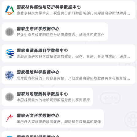
国家材料腐蚀与防护科学数据中心
由北京科技大学牵头，联合民口部门和国防部门共同建设的新时期具有大数据特色的数据中心平台体系由北京科技大学牵头，联合民口部门和国防部门共同建设的新时期具有大数据特色的数据中心平台体系
国家生态科学数据中心
野外生态系统观测研究台站资源整合、标准化和规范化
国家青藏高原科学数据中心
青藏高原研究科学数据资源的收集、保存、管理、共享与应用，通过对青藏高原科学数据应用环境的公共基础设施建设、管理与运行维护、数据资产的长期数字化保存和管理，为用户提供综合性数据服务青藏高原研究科学数据资源的收集、保存、管理、共享与应用，通过对青藏高原科学数据应用环境的公共基础设施建设、管理与运行维护、数据资产的长期数字化保存和管理，为用户提供综合性数据服务
国家极地科学数据中心
成为国内权威的、内容最完整、开放度最高的极地数据共享与服务管理平台，开展极地科学数据的国内外交流与共享。成为国内权威的、内容最完整、开放度最高的极地数据共享与服务管理平台，开展极地科学数据的国内外交流与共享。
国家对地观测科学数据中心
中国规模最大的地球观测数据免费共享资源库
国家天文科学数据中心
国内各大望远镜的观测数据、国际知名数据库的镜像