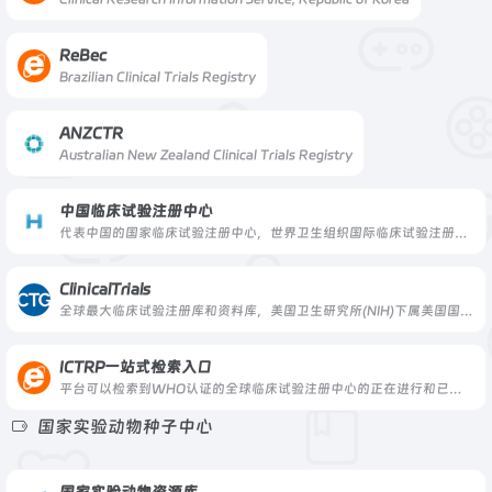
ReBec
Brazilian Clinical Trials Registry
ANZCTR
Australian New Zealand Clinical Trials Registry
中国临床试验注册中心
代表中国的国家临床试验注册中心，世界卫生组织国际临床试验注册平台的一级注册机构代表中国的国家临床试验注册中心，世界卫生组织国际临床试验注册平台的一级注册机构
ClinicalTrials
全球最大临床试验注册库和资料库，美国卫生研究所(NIH)下属美国国立医学图书馆(NLM)与美国食品药品监督管理局(FDA)运行的临床试验资料库全球最大临床试验注册库和资料库，美国卫生研究所(NIH)下属美国国立医学图书馆(NLM)与美国食品药品监督管理局(FDA)运行的临床试验资料库
ICTRP一站式检索入口
平台可以检索到WHO认证的全球临床试验注册中心的正在进行和已完成临床试验信息平台可以检索到WHO认证的全球临床试验注册中心的正在进行和已完成临床试验信息
国家实验动物种子中心