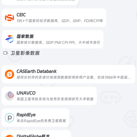
CEIC
195+个国家的经济数据库，GDP、GNP、FDI和CPI等
国家数据
国家统计数据库，GDP PMI CPI PPI，大中城市房价
卫星影像数据
CASEarth Databank
提供长时序的多源对地观测数据即得即用产品集，包括1986年中国遥感卫星地面站建设以来20万景（每景12种产品，共计240万个产品）的长时序陆地卫星数据产品，基于高分卫星1/2、资源3号卫星等国产高分辨率遥感卫星数据制作的2米分辨率动态全国一张图，利用高分卫星、陆地卫星等国内外卫星数据制作的30米分辨率动态全球一张图，以及重点区域的亚米级即得即用产品集等提供长时序的多源对地观测数据即得即用产品集，包括1986年中国遥感卫星地面站建设以来20万景（每景12种产品，共计240万个产品）的长时序陆地卫星数据产品，基于高分卫星1/2、资源3号卫星等国产高分辨率遥感卫星数据制作的2米分辨率动态全国一张图，利用高分卫星、陆地卫星等国内外卫星数据制作的30米分辨率动态全球一张图，以及重点区域的亚米级即得即用产品集等
UNAVCO
美国卫星导航系统与地壳形变观测研究大学联盟
RapidEye
来自RapidEye的免费卫星数据
DigitalGlobe样本