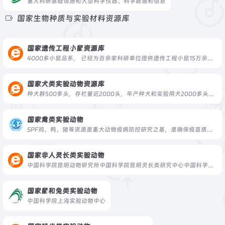
重大科研基础设施和大型科学仪器、科学数据和信息
国家生物种质与实验材料资源库
国家遗传工程小鼠资源库
4000多小鼠品系， 已经为百余家科研单位提供遗传工程小鼠15万余只/年4000多小鼠品系， 已经为百余家科研单位提供遗传工程小鼠15万余只/年
国家犬类实验动物资源库
种犬群500多头，存栏量近2000头，年产种犬和实验用犬2000多头种犬群500多头，存栏量近2000头，年产种犬和实验用犬2000多头
国家禽类实验动物
SPF鸡、鸭、猪等资源是重大动物疫病防控研究之基，是确保疫苗质量之本SPF鸡、鸭、猪等资源是重大动物疫病防控研究之基，是确保疫苗质量之本
国家非人灵长类实验动物
中国科学院昆明动物研究所中国科学院昆明灵长类研究中心中国科学院昆明动物研究所中国科学院昆明灵长类研究中心
国家鼠和兔类实验动物
中国科学院上海实验动物中心