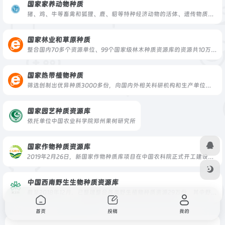
国家家养动物种质
猪、鸡、牛等畜禽和狐狸、鹿、貂等特种经济动物的活体、遗传物质和信息资源猪、鸡、牛等畜禽和狐狸、鹿、貂等特种经济动物的活体、遗传物质和信息资源
国家林业和草原种质
整合国内70多个资源单位、99个国家级林木种质资源库的资源共10万余份整合国内70多个资源单位、99个国家级林木种质资源库的资源共10万余份
国家热带植物种质
筛选创制出优异种质3000多份，向国内外相关科研机构和生产单位提供了20多万份次的实物材料筛选创制出优异种质3000多份，向国内外相关科研机构和生产单位提供了20多万份次的实物材料
国家园艺种质资源库
依托单位中国农业科学院郑州果树研究所
国家作物种质资源库
2019年2月26日，新国家作物种质库项目在中国农科院正式开工建设，种质库设计容量为150万份2019年2月26日，新国家作物种质库项目在中国农科院正式开工建设，种质库设计容量为150万份
中国西南野生生物种质资源库
截至2018年12月，已整理整合各类野生植物种质资源29万份，其中野生植物种子1万种，8万份截至2018年12月，已整理整合各类野生植物种质资源29万份，其中野生植物种子1万种，8万份
首页
投稿
我的