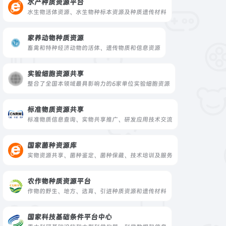
水产种质资源平台
水生物活体资源、水生物种标本资源及种质遗传材料
家养动物种质资源
畜禽和特种经济动物的活体、遗传物质和信息资源
实验细胞资源共享
整合了全国本领域最具影响力的6家单位实验细胞资源
标准物质资源共享
标准物质信息查询、实物共享推广、研发应用技术交流
国家菌种资源库
实物资源共享、菌种鉴定、菌种保藏、技术培训及服务
农作物种质资源平台
作物的野生、地方、选育、引进种质资源和遗传材料
国家科技基础条件平台中心