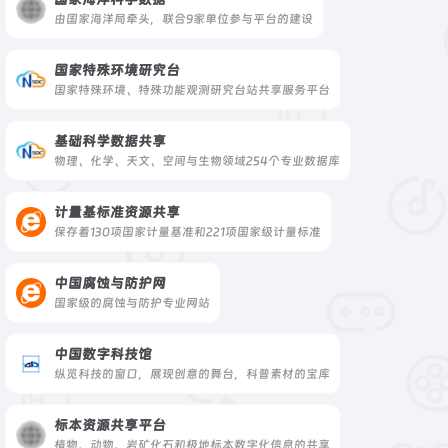
由国家海洋局牵头，联合9家单位参与平台的建设
国家特殊环境研究台
国家特殊环境、特殊功能观测研究台站共享服务平台
基础科学数据共享
物理、化学、天文、空间与生物领域254个专业数据库
计量基标准资源共享
保存着130项国家计量基准和221项国家级计量标准
中国腐蚀与防护网
国家级的腐蚀与防护专业网站
中国数字科技馆
纵览科技的窗口，展现创意的舞台，科普素材的宝库
标本资源共享平台
植物、动物、岩矿化石和极地标本数字化信息的共享