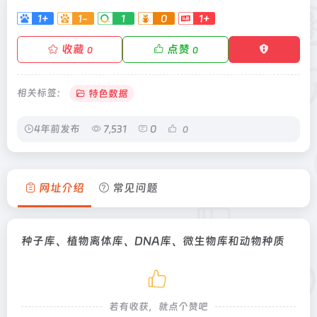
1+
1-
1
0
1+
收藏
点赞
0
0
相关标签：
特色数据
4年前发布
7,531
0
0
网址介绍
常见问题
种子库、植物离体库、DNA库、微生物库和动物种质
若有收获，就点个赞吧