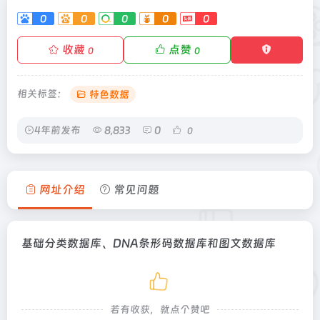
0
0
0
0
0
收藏
点赞
0
0
相关标签：
特色数据
4年前发布
8,833
0
0
网址介绍
常见问题
基础分类数据库、DNA条形码数据库和图文数据库
若有收获，就点个赞吧