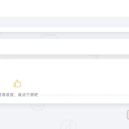
若有收获，就点个赞吧