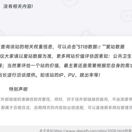
没有相关内容!
要查询该站的相关权重信息，可以点击"
5118数据
""
爱站数据
建议大家请以爱站数据为准，更多网站价值评估因素如：公共卫生
等；当然要评估一个站的价值，最主要还是需要根据您自身的需
长进行洽谈提供。如该站的IP、PV、跳出率等！
特别声明
证外部链接的准确性和完整性，同时，对于该外部链接的指向，不由深度
的内容，都属于合规合法，后期网页的内容如出现违规，可以直接联系网站管理
本文地址https://www.deepdh.com/sites/1008.html