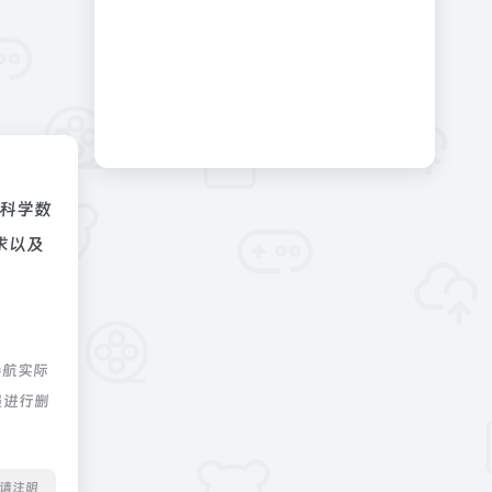
科学数
求以及
导航实际
员进行删
转载请注明