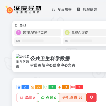
今日热榜
网站提交
公共卫生科学数据
中国疾控中心信息中心负责
热门
5118 AI写作工具
免费AI创作
公共卫生科学数据
中国疾控中心信息中心负责
2
2-
1
0
1
收藏
点赞
手机查看
0
0