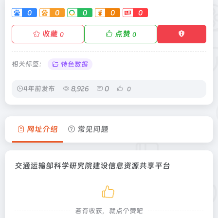
0
0
0
0
0
收藏
点赞
0
0
相关标签：
特色数据
4年前发布
8,926
0
0
网址介绍
常见问题
交通运输部科学研究院建设信息资源共享平台
若有收获，就点个赞吧