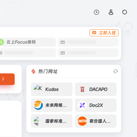
打开网站
立即入驻
云上Focus接码
热门网址
Kudos
DACAPO
未来网络试验设施
Doc2X
国家标准全文公开系统
联合国人口基金