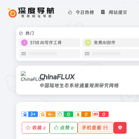
今日热榜
网站提交
ChinaFLUX
中国陆地生态系统通量观测研究网络
热门
5118 AI写作工具
免费AI创作
ChinaFLUX
中国陆地生态系统通量观测研究网络
3+
4-
0
0
0
收藏
点赞
手机查看
0
0