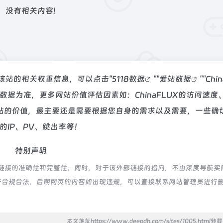
没有相关内容!
查询该站的相关权重信息，可以点击"
5118数据
""
爱站数据
""
Chi
据为准，更多网站价值评估因素如：ChinaFLUX的访问速度
站的价值，最主要还是需要根据您自身的需求以及需要，一些确
的IP、PV、跳出率等！
特别声明
外部链接的准确性和完整性，同时，对于该外部链接的指向，不由深度导航实
，都属于合规合法，后期网页的内容如出现违规，可以直接联系网站管理员进行
本文地址https://www.deepdh.com/sites/1005.html