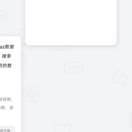
naz数据
、搜索
切的数
际控制，
删除，深
转载请注明