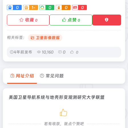
0
1-
0
0
0
收藏
点赞
0
0
相关标签：
卫星影像数据
4年前发布
10,160
0
0
网址介绍
常见问题
美国卫星导航系统与地壳形变观测研究大学联盟
若有收获，就点个赞吧