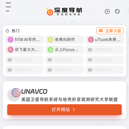
UNAVCO
打开网站
美国卫星导航系统与地壳形变观测研
究大学联盟
热门
立即入驻
5118 AI写作工具
免费AI创作
uTools免费工具箱
讯飞星火大模型
云上Focus接码
UNAVCO
美国卫星导航系统与地壳形变观测研究大学联盟
打开网站