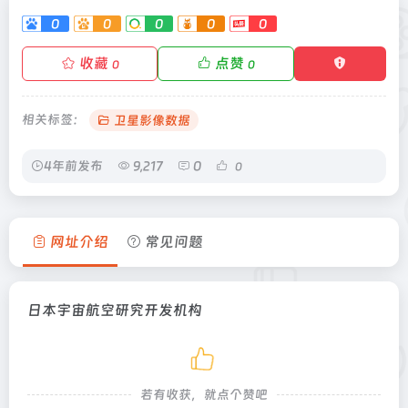
0
0
0
0
0
收藏
点赞
0
0
相关标签：
卫星影像数据
4年前发布
9,217
0
0
网址介绍
常见问题
日本宇宙航空研究开发机构
若有收获，就点个赞吧