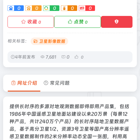
0
0
0
0
0
收藏
点赞
0
0
相关标签：
卫星影像数据
4年前发布
7,681
0
0
网址介绍
常见问题
提供长时序的多源对地观测数据即得即用产品集，包括
1986年中国遥感卫星地面站建设以来20万景（每景12
种产品，共计240万个产品）的长时序陆地卫星数据产
品，基于高分卫星1/2、资源3号卫星等国产高分辨率遥
感卫星数据制作的2米分辨率动态全国一张图，利用高