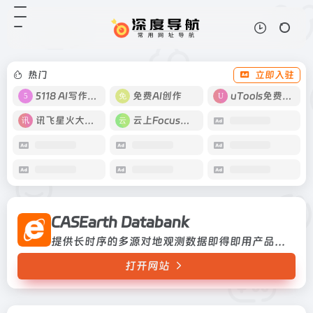
CASEarth Databank
打开网站
提供长时序的多源对地观测数据即得
即用产品集，包括1986年中国遥感
卫星地面站建设以来20万景（每景
热门
立即入驻
12种产品，共计240万个产品）的长
时序陆地卫星数据产品，基于...
5118 AI写作工具
免费AI创作
uTools免费工具箱
讯飞星火大模型
云上Focus接码
CASEarth Databank
提供长时序的多源对地观测数据即得即用产品集，包括1986年中国遥感卫星地面站建设以来20万景（每景12种产品，共计240万个产品）的长时序陆地卫星数据产品，基于高分卫星1/2、资源3号卫星等国产高分辨率遥感卫星数据制作的2米分辨率动态全国一张图，利用高分卫星、陆地卫星等国内外卫星数据制作的30米分辨率动态全球一张图，以及重点区域的亚米级即...
打开网站