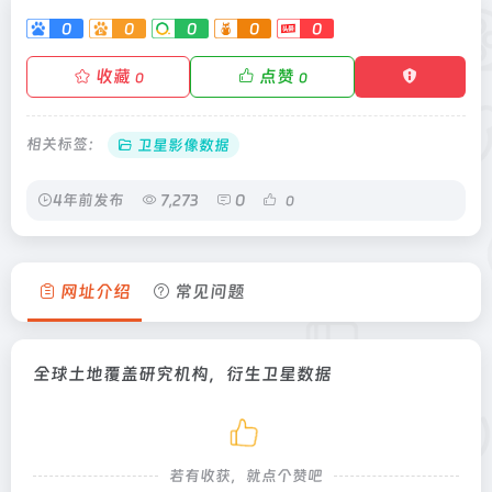
0
0
0
0
0
收藏
点赞
0
0
相关标签：
卫星影像数据
4年前发布
7,273
0
0
网址介绍
常见问题
全球土地覆盖研究机构，衍生卫星数据
若有收获，就点个赞吧