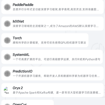
PaddlePaddle
百度并行分布式全功能深度学习框架,易学易用,高效灵活.支持海量图像识别分类,机器翻译和自动驾驶等多个领域的业务需求全面开源!
MXNet
深度学习领域的主流框架之一,成为了Amazon的AWS默认深度学习引擎
Torch
拥有科学的计算框架，支持可优先使用GPU的机器学习算法
SystemML
一个可高度扩展的平台，可进行高级数学运算，执行R或类Python语句
PredictionIO
一个开源机器学习服务，帮助开发人员和数据科学家为机器学习任务创建预测引擎和服务
Oryx 2
基于Apache Spark和Kafka构建，是一款专攻大型机器学习的发展框架软件
OpenCyc