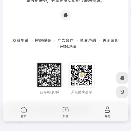
址导航服务，分享优质实用的互联网资源。
友链申请
网站提交
广告合作
免责声明
关于我们
网站地图
扫码加QQ群
关注酷享星球
Copyright © 2026
深度导航
由
OneNav
强力驱动
首页
投稿
我的