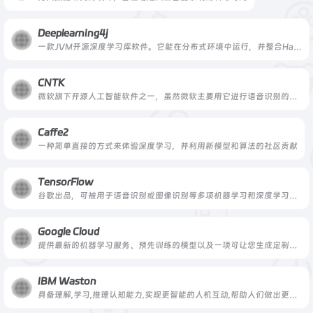
Deeplearning4j
一款JVM开源深度学习库软件。它能在分布式环境中运行，并整合Hadoop与Apache Spark
CNTK
微软旗下开源人工智能软件之一，虽然微软主要用它进行语音识别的研究，但它还可以进行机器翻译、图像识别、图像抓取、文本处理、语言识别与语言建模等工作
Caffe2
一种简单直接的方式来体验深度学习，并利用新模型和算法的社区贡献
TensorFlow
谷歌出品，可被用于语音识别或图像识别等多项机器学习和深度学习领域
Google Cloud
提供最新的机器学习服务、预先训练的模型以及一项可让您生成定制模型的服务
IBM Waston
具备理解,学习,推理认知能力,实现更智能的人机互动,帮助人们做出更佳决策