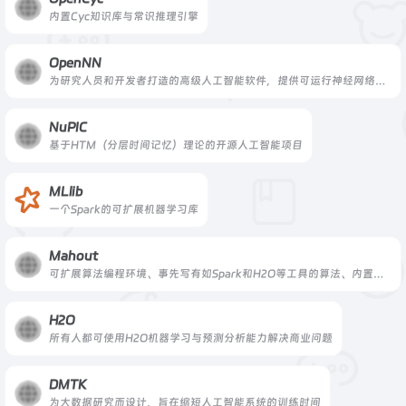
内置Cyc知识库与常识推理引擎
OpenNN
为研究人员和开发者打造的高级人工智能软件，提供可运行神经网络的C++编程库
NuPIC
基于HTM（分层时间记忆）理论的开源人工智能项目
MLlib
一个Spark的可扩展机器学习库
Mahout
可扩展算法编程环境、事先写有如Spark和H2O等工具的算法、内置名为“Samsara”的矢量运算环境
H2O
所有人都可使用H2O机器学习与预测分析能力解决商业问题
DMTK
为大数据研究而设计，旨在缩短人工智能系统的训练时间