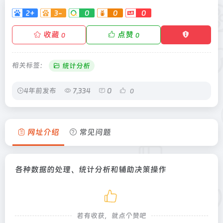
2+
3-
0
0
0
收藏
点赞
0
0
相关标签：
统计分析
4年前发布
7,334
0
0
网址介绍
常见问题
各种数据的处理、统计分析和辅助决策操作
若有收获，就点个赞吧