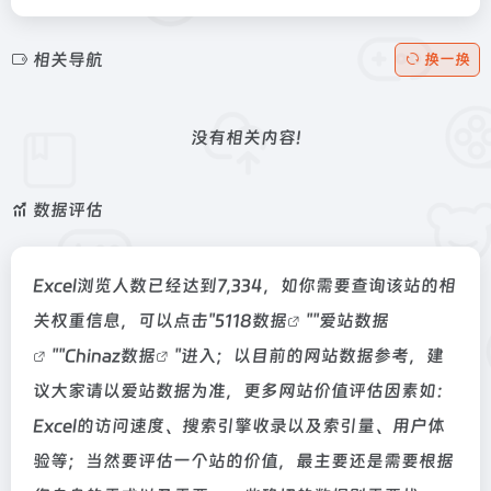
相关导航
换一换
没有相关内容!
数据评估
Excel浏览人数已经达到7,334，如你需要查询该站的相
关权重信息，可以点击"
5118数据
""
爱站数据
""
Chinaz数据
"进入；以目前的网站数据参考，建
议大家请以爱站数据为准，更多网站价值评估因素如：
Excel的访问速度、搜索引擎收录以及索引量、用户体
验等；当然要评估一个站的价值，最主要还是需要根据