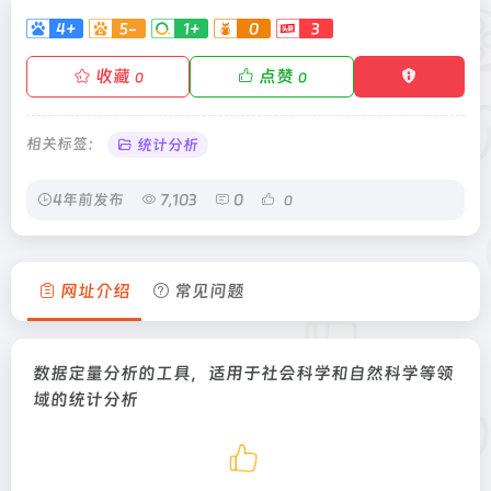
4+
5-
1+
0
3
收藏
点赞
0
0
相关标签：
统计分析
4年前发布
7,103
0
0
网址介绍
常见问题
数据定量分析的工具，适用于社会科学和自然科学等领
域的统计分析