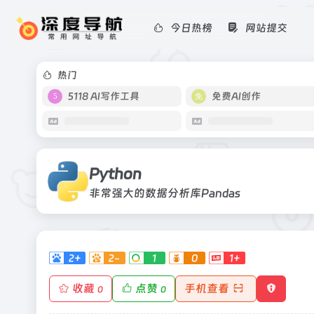
今日热榜
网站提交
Python
非常强大的数据分析库Pandas
热门
5118 AI写作工具
免费AI创作
Python
非常强大的数据分析库Pandas
2+
2-
1
0
1+
收藏
点赞
手机查看
0
0