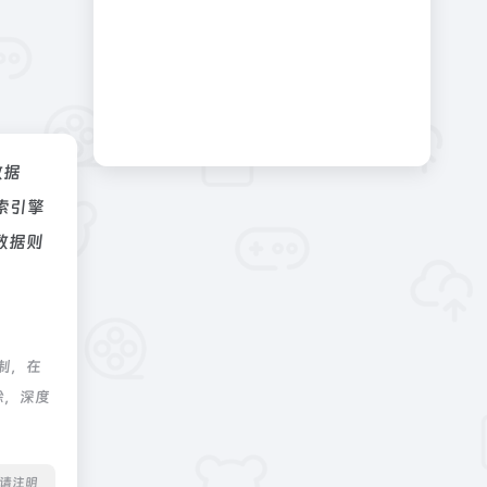
数据
索引擎
数据则
制，在
除，深度
转载请注明