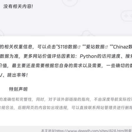
没有相关内容!
该站的相关权重信息，可以点击"
5118数据
""
爱站数据
""
Chinaz
数据为准，更多网站价值评估因素如：Python的访问速度、搜
价值，最主要还是需要根据您自身的需求以及需要，一些确切的
PV、跳出率等！
特别声明
链接的准确性和完整性，同时，对于该外部链接的指向，不由深度导航实际控
都属于合规合法，后期网页的内容如出现违规，可以直接联系网站管理员进行删
本文地址https://www.deepdh.com/sites/828.html