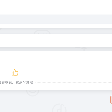
若有收获，就点个赞吧