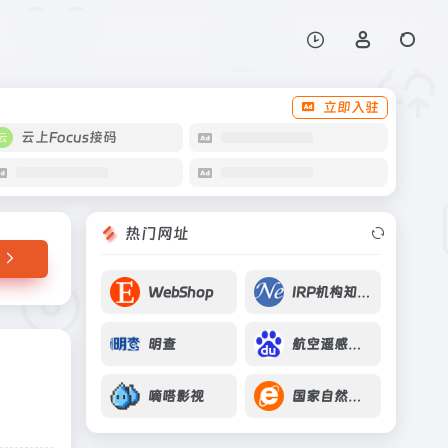
打开网站
立即入驻
云上Focus接码
热门网址
WebShop
IRP机构知识库
明查
航空遥感系统
嘀嗒影视
国家自然科学基金共享服务网