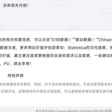
没有相关内容!
询该站的相关权重信息，可以点击"
5118数据
""
爱站数据
""
China
为准，更多网站价值评估因素如：Statistica的访问速度、
的价值，最主要还是需要根据您自身的需求以及需要，一些确切
IP、PV、跳出率等！
特别声明
外部链接的准确性和完整性，同时，对于该外部链接的指向，不由深度导航实际
，都属于合规合法，后期网页的内容如出现违规，可以直接联系网站管理员进行
本文地址https://www.deepdh.com/sites/831.html