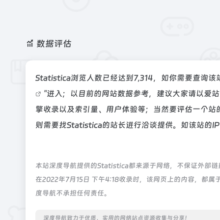
数据评估
Statistica浏览人数已经达到7,314，如你需要查
"进入；以目前的网站数据参考，建议大家请以爱站数据
擎收录以及索引量、用户体验等；当然要评估一个站
则需要找Statistica的站长进行洽谈提供。如该站的
本站深度导航提供的Statistica都来源于网络，不保证
在2022年7月15日 下午4:18收录时，该网页上的内容
度导航不承担任何责任。
深度导航致力于优质、实用的网络站点资源收集与分享！