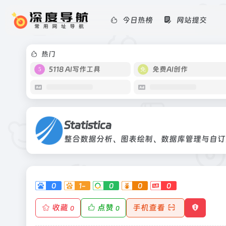
今日热榜
网站提交
Statistica
整合数据分析、图表绘制、数据库管理
热门
5118 AI写作工具
免费AI创作
Statistica
整合数据分析、图表绘制、数据库管理与自订
0
1-
0
0
0
收藏
点赞
手机查看
0
0