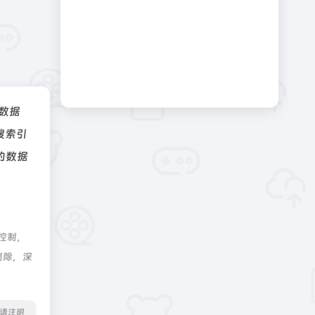
z数据
搜索引
的数据
控制，
删除，深
转载请注明