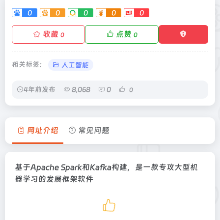
0
0
0
0
0
收藏
点赞
0
0
相关标签：
人工智能
4年前发布
8,068
0
0
网址介绍
常见问题
基于Apache Spark和Kafka构建，是一款专攻大型机
器学习的发展框架软件