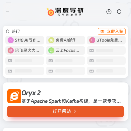
Oryx 2
打开网站
基于Apache Spark和Kafka构建，
是一款专攻大型机器学习的发展框架
软件
热门
立即入驻
5118 AI写作工具
免费AI创作
uTools免费工具箱
讯飞星火大模型
云上Focus接码
Oryx 2
基于Apache Spark和Kafka构建，是一款专攻大型机器学习的发展框架软件
打开网站